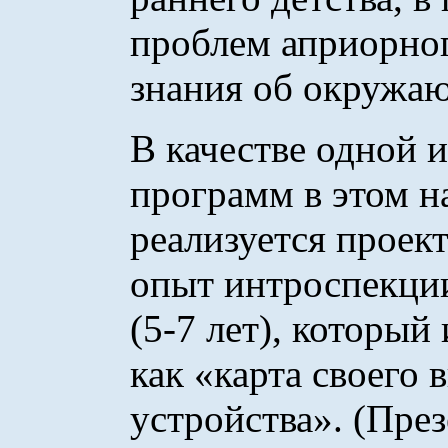
проблем априорног
знания об окружа
В качестве одной 
программ в этом н
реализуется проект
опыт интроспекции
(5-7 лет), который
как «карта своего 
устройства». (През