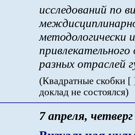
исследований по в
междисциплинарно
методологически 
привлекательного 
разных отраслей г
(Квадратные скобки [ 
доклад не состоялся)
7 апреля, четверг