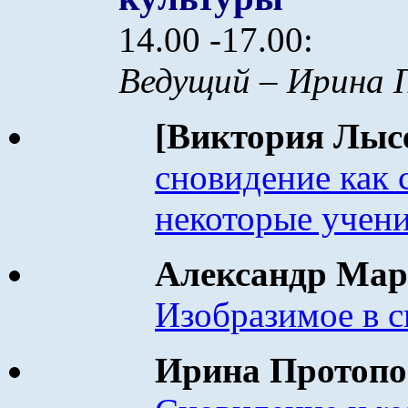
14.00 -17.00:
Ведущий – Ирина 
[
Виктория Лыс
сновидение как 
некоторые учен
Александр Ма
Изобразимое в 
Ирина Протоп