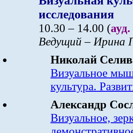
Визуальная куль
исследования
10.30 – 14.00 (
ауд.
Ведущий – Ирина 
Николай Сели
Визуальное мыш
культура. Разви
Александр Сос
Визуальное, зер
демонстративно