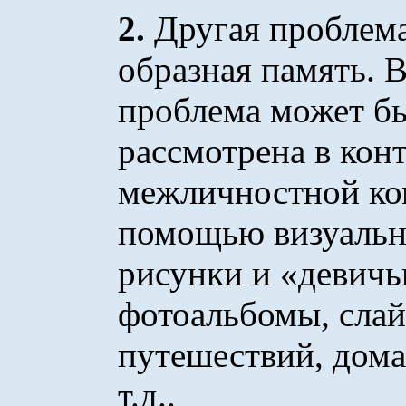
2.
Другая проблема
образная память. В
проблема может б
рассмотрена в кон
межличностной ко
помощью визуальн
рисунки и «девичь
фотоальбомы, слай
путешествий, дома
т.д..