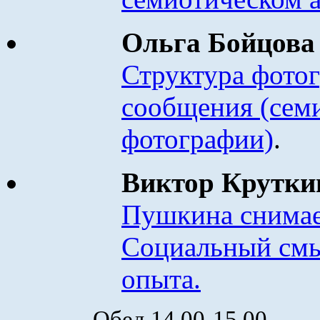
Ольга Бойцов
Структура фото
сообщения (cем
фотографии)
.
Виктор Крутк
Пушкина снимае
Социальный смы
опыта.
Обед 14.00-15.00