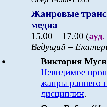
Жанровые транс
медиа
15.00 – 17.00 (
ауд.
Ведущий – Екате
Виктория Мус
Невидимое прош
жанры раннего н
дисциплин
.