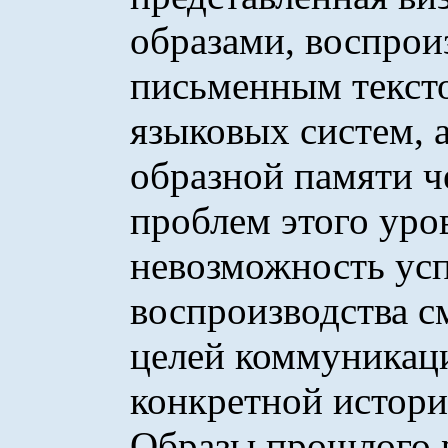
образами, воспро
письменным текст
языковых систем,
образной памяти ч
проблем этого уро
невозможность ус
воспроизводства с
целей коммуникаци
конкретной истори
Образы прошлого 