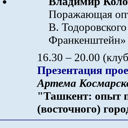
Владимир Кол
Поражающая опт
В. Тодоровског
Франкенштейн»
16.30 – 20.00 (клуб
Презентация про
Артем
а
Космарск
"Ташкент: опыт 
(восточного) горо