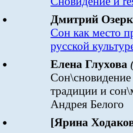
Сновидение и
re
Дмитрий Озер
Сон как место п
русской культуре
Елена Глухова
Сон\сновидение
традиции и сон\
Андрея Белого
[Ярина Ходако