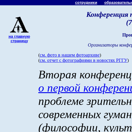
сотрудники
образователь
Конференция п
(
Про
на главную
страницу
Организаторы конфер
(
см. фото в нашем фотоархиве
)
(
см. отчет с фотографиями в новостях РГГУ
)
Вторая конференци
о первой конферен
проблеме зрительн
современных гума
(философии, культ