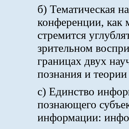
б) Тематическая н
конференции, как м
стремится углубля
зрительном воспри
границах двух нау
познания и теории
с) Единство инфо
познающего субъек
информации: инфо