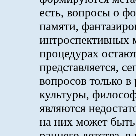
есть, вопросы о ф
памяти, фантазиро
интроспективных 
процедурах остаю
представляется, с
вопросов только в
культуры, философ
являются недостат
на них может быть
раннего детства, в