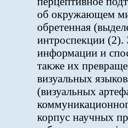
перцептивное подт
об окружающем ми
обретенная (выдел
интроспекции (2). 
информации и спос
также их превращ
визуальных языко
(визуальных артеф
коммуникационног
корпус научных п