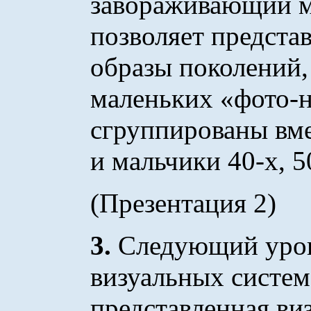
завораживающий м
позволяет предста
образы поколений,
маленьких «фото-
сгруппированы вме
и мальчики 40-х, 50
(Презентация 2)
3.
Следующий уров
визуальных систем
представленная ви