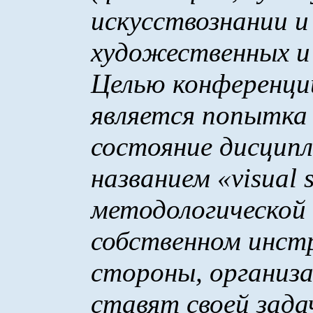
искусствознании и 
художественных и
Целью конференции
является попытка
состояние дисципл
названием «
visual
методологической
собственном инст
стороны, организ
ставят своей зада