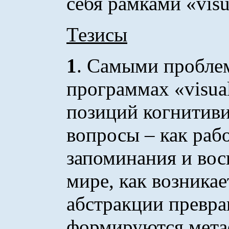
себя рамками «visua
Тезисы
1
. Самыми пробле
программах «visual
позиций когнитиви
вопросы – как раб
запоминания и вос
мире, как возникае
абстракции превра
формируются метафо