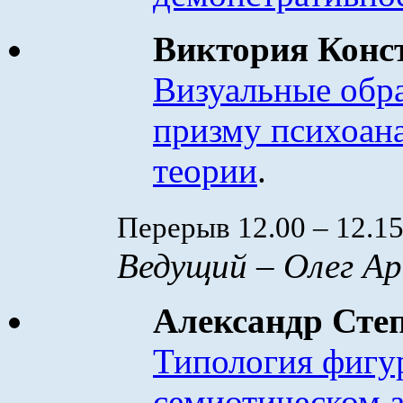
Виктория Кон
Визуальные обр
призму психоана
теории
.
Перерыв 12.00 – 12.1
Ведущий – Олег Ар
Александр Сте
Типология фигу
семиотическом а