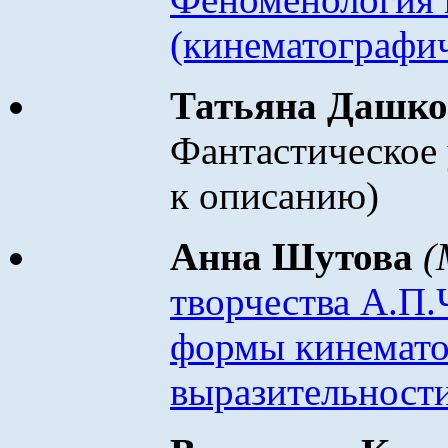
(кинематографи
Татьяна Дашк
Фантастическое 
к описанию)
Анна Шутова
(
творчества А.П.
формы кинемато
выразительност