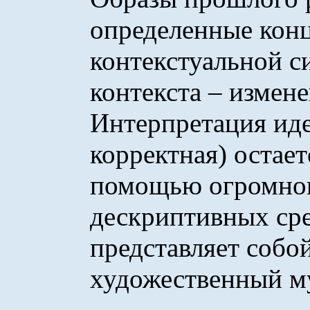
определенные кон
контекстуальной с
контекста – измен
Интерпретация иде
корректная) остает
помощью огромног
дескриптивных сре
представляет собо
художественный му