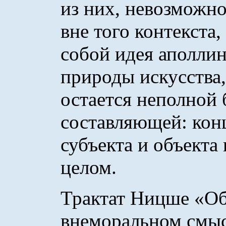
из них, невозможн
вне того контекста
собой идея аполли
природы искусства,
остается неполной 
составляющей: кон
субъекта и объекта 
целом.
Трактат Ницше «Об
внеморальном смыс