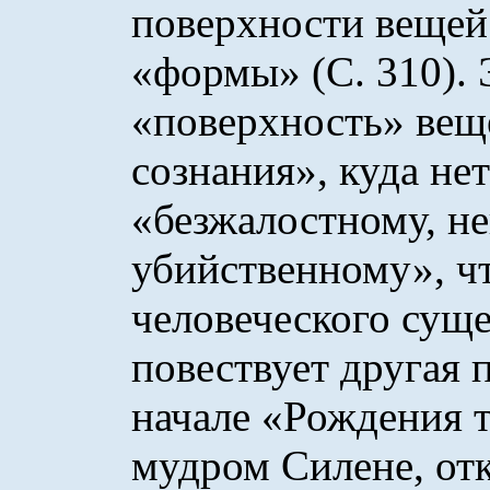
поверхности вещей 
«формы» (С. 310). 
«поверхность» вещ
сознания», куда не
«безжалостному, н
убийственному», чт
человеческого суще
повествует другая п
начале «Рождения т
мудром Силене, от