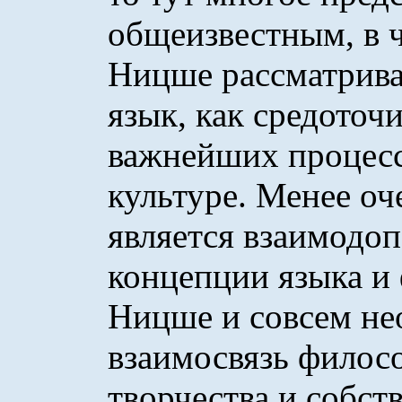
общеизвестным, в ч
Ницше рассматривае
язык, как средоточ
важнейших процесс
культуре. Менее оч
является взаимодо
концепции языка и
Ницше и совсем н
взаимосвязь филос
творчества и собст