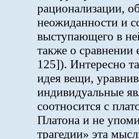
рационализации, об
неожиданности и с
выступающего в ней
также о сравнении 
125]). Интересно т
идея вещи, уравни
индивидуальные явл
соотносится с плат
Платона и не упом
трагедии» эта мысл