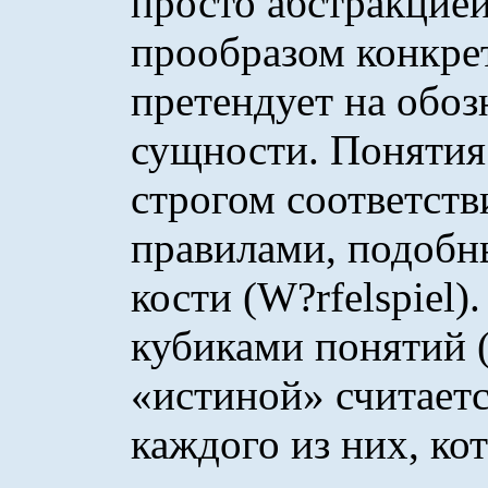
просто абстракцией
прообразом конкре
претендует на обоз
сущности. Понятия
строгом соответст
правилами, подобн
кости (W
?
rfelspiel
кубиками понятий
«истиной» считаетс
каждого из них, ко