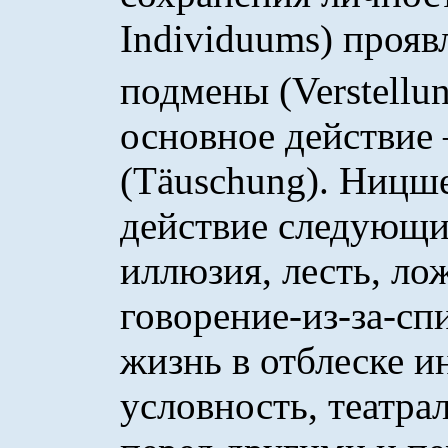
Individuums) прояв
подмены (Verstellun
основное действие
(Täuschung). Ницше
действие следующи
иллюзия, лесть, ло
говорение-из-за-сп
жизнь в отблеске и
условность, театра