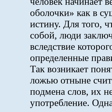
человек начинает в
оболочки» как в су
истину. Для того, 
собой, люди заклю
вследствие которог
определенные прави
Так возникает поня
ложью отныне счит
подмена слов, их н
употребление. Одна