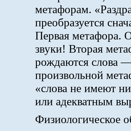
метафорам. «Раздр
преобразуется снача
Первая метафора. 
звуки! Вторая метаф
рождаются слова —
произвольной мета
«слова не имеют ни
или адекватным выр
Физиологическое о