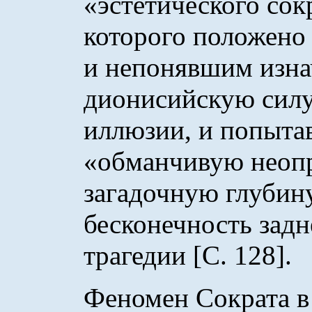
«эстетического сок
которого положено
и непонявшим изна
дионисийскую силу
иллюзии, и попыта
«обманчивую неопр
загадочную глубин
бесконечность задн
трагедии [C. 128].
Феномен Сократа в