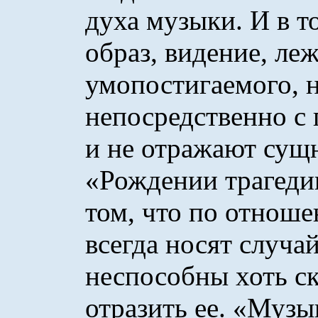
духа музыки. И в т
образ, видение, ле
умопостигаемого, н
непосредственно с
и не отражают сущ
«Рождении трагеди
том, что по отнош
всегда носят случа
неспособны хоть ск
отразить ее. «Музы