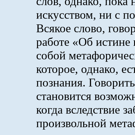
слов, однако, пока 
искусством, ни с п
Всякое слово, гово
работе «Об истине и
собой метафорическ
которое, однако, ес
познания. Говорить
становится возможн
когда вследствие з
произвольной мета