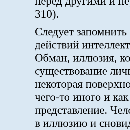
перед другими и пе
310).
Следует запомнить 
действий интеллект
Обман, иллюзия, к
существование личн
некоторая поверхно
чего-то иного и ка
представление. Чел
в иллюзию и сновид