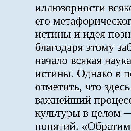
иллюзорности всяко
его метафорическо
истины и идея поз
благодаря этому за
начало всякая наука
истины. Однако в п
отметить, что здес
важнейший процесс
культуры в целом 
понятий. «Обратим