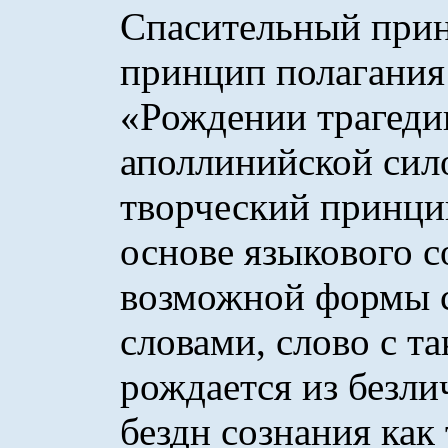
Спасительный при
принцип полагания
«Рождении трагеди
аполлинийской сило
творческий принци
основе языкового с
возможной формы 
словами, слово с т
рождается из безл
бездн сознания как