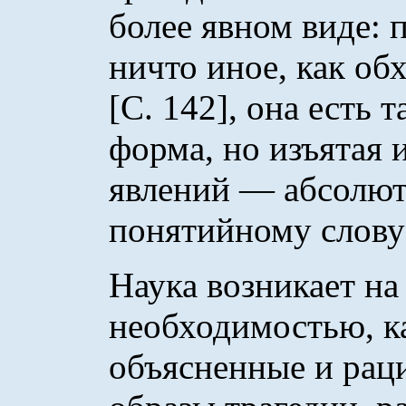
более явном виде: 
ничто иное, как об
[С. 142], она есть 
форма, но изъятая
явлений — абсолют
понятийному слову 
Наука возникает на
необходимостью, ка
объясненные и рац