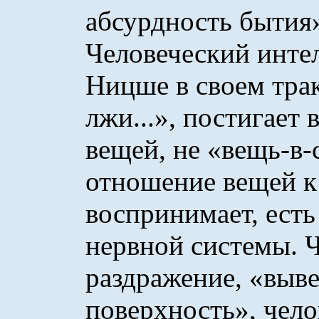
абсурдность бытия»
Человеческий интел
Ницше в своем трак
лжи...», постигает 
вещей, не «вещь-в-
отношение вещей к 
воспринимает, ест
нервной системы. 
раздражение, «выве
поверхность», чело