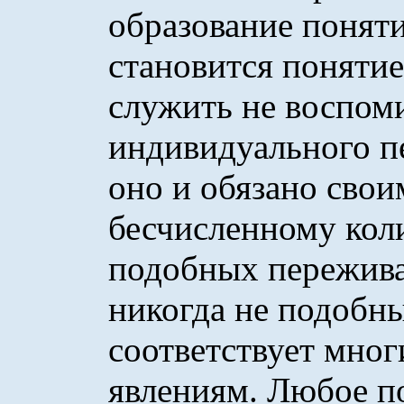
образование понят
становится понятие
служить не воспом
индивидуального п
оно и обязано свои
бесчисленному коли
подобных переживан
никогда не подобны
соответствует мно
явлениям. Любое п