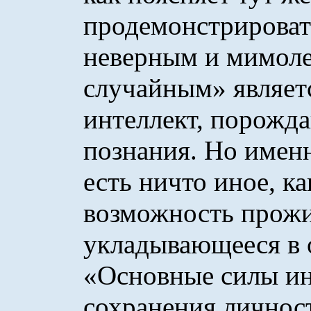
продемонстрироват
неверным и мимоле
случайным» являет
интеллект, порож
познания. Но именн
есть ничто иное, ка
возможность прожи
укладывающееся в 
«Основные силы инт
сохранения личност