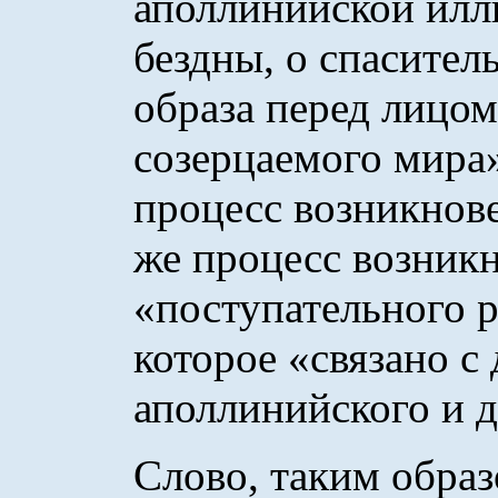
аполлинийской илл
бездны, о спасител
образа перед лицо
созерцаемого мира»
процесс возникнове
же процесс возник
«поступательного р
которое «связано с
аполлинийского и д
Слово, таким образ