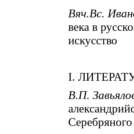
Вяч.Вс. Иван
века в русск
искусство
Ι. ЛИТЕРАТ
В.П. Завьяло
александрийс
Серебряного