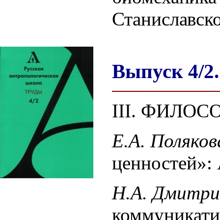
Станиславск
Выпуск 4/2.
III. ФИЛО
Е.А. Поляков
ценностей»:
Н.А. Дмитри
коммуникати