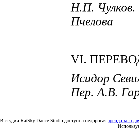
Н.П. Чулков.
Пчелова
VI. ПЕРЕВ
Исидор Севи
Пер. А.В. Г
В студии RaiSky Dance Studio доступна недорогая
аренда зала дл
Использу