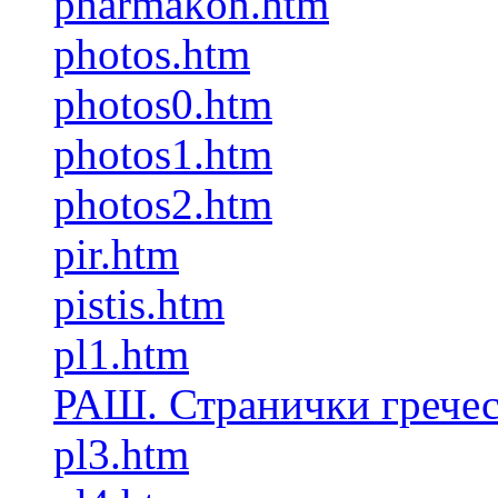
pharmakon.htm
photos.htm
photos0.htm
photos1.htm
photos2.htm
pir.htm
pistis.htm
pl1.htm
РАШ. Странички грече
pl3.htm