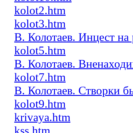
kolot2.htm
kolot3.htm
В. Колотаев. Инцест на
kolot5.htm
В. Колотаев. Вненаходи
kolot7.htm
В. Колотаев. Створки б
kolot9.htm
krivaya.htm
kss.htm