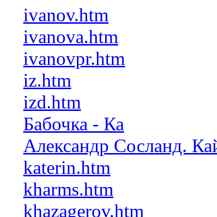
ivanov.htm
ivanova.htm
ivanovpr.htm
iz.htm
izd.htm
Бабочка - Ка
Александр Сосланд. Ка
katerin.htm
kharms.htm
khazagerov.htm