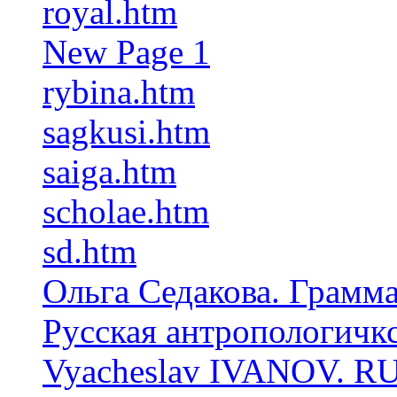
royal.htm
New Page 1
rybina.htm
sagkusi.htm
saiga.htm
scholae.htm
sd.htm
Ольга Седакова. Грамма
Русская антропологичк
Vyacheslav IVANOV. 