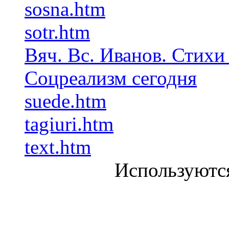
sosna.htm
sotr.htm
Вяч. Вс. Иванов. Стихи
Соцреализм сегодня
suede.htm
tagiuri.htm
text.htm
Используютс