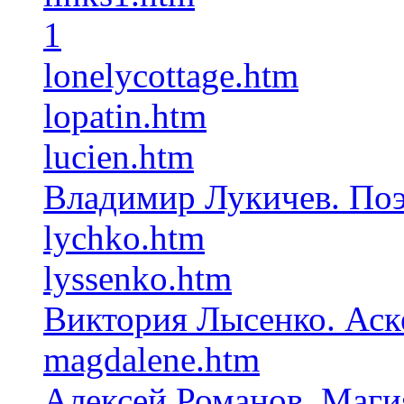
1
lonelycottage.htm
lopatin.htm
lucien.htm
Владимир Лукичев. Поэ
lychko.htm
lyssenko.htm
Виктория Лысенко. Аск
magdalene.htm
Алексей Романов. Маги