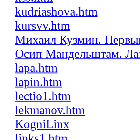
kudriashova.htm
kursvv.htm
Михаил Кузмин. Первы
Осип Мандельштам. Ла
lapa.htm
lapin.htm
lectio1.htm
lekmanov.htm
KogniLinx
links1.htm