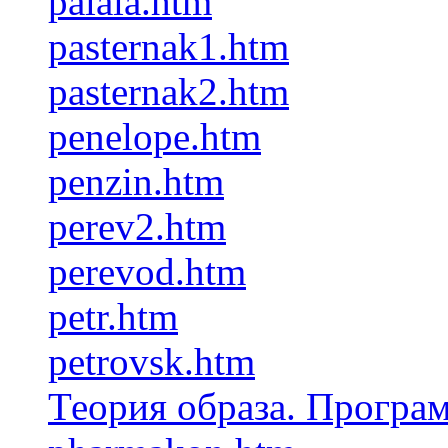
palaia.htm
pasternak1.htm
pasternak2.htm
penelope.htm
penzin.htm
perev2.htm
perevod.htm
petr.htm
petrovsk.htm
Теория образа. Програ