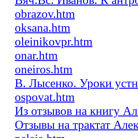
obrazov.htm
oksana.htm
oleinikovpr.htm
onar.htm
oneiros.htm
В. Лысенко. Уроки уст
ospovat.htm
Из отзывов на книгу А
Отзывы на трактат Але