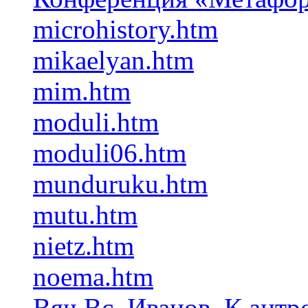
microhistory.htm
mikaelyan.htm
mim.htm
moduli.htm
moduli06.htm
munduruku.htm
mutu.htm
nietz.htm
noema.htm
Вяч.Вс. Иванов. К антр